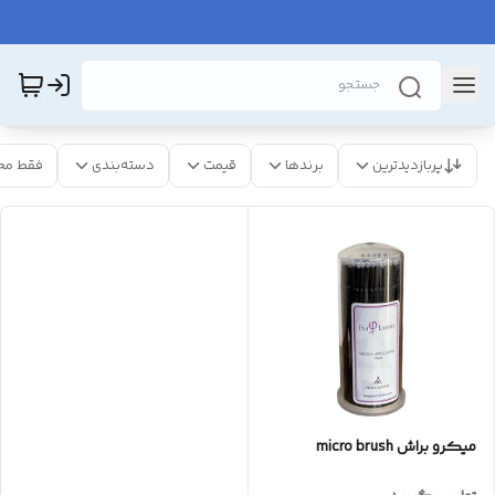
پربازدیدترین
برندها
قیمت
دسته‌بندی
فقط مح
میکرو براش micro brush