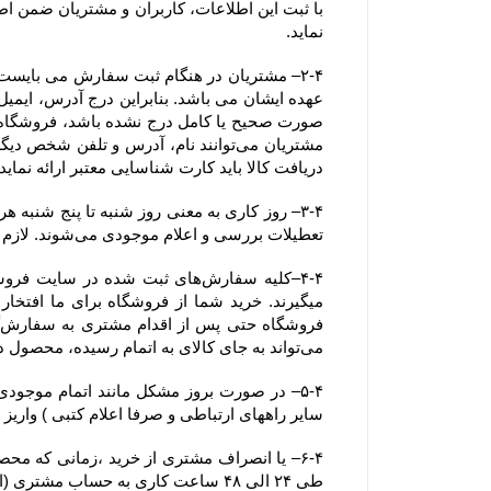
نماید.
دریافت کالا باید کارت شناسایی معتبر ارائه نماید. همچنین آدرسی که خریدار
تعطیلات بررسی و اعلام موجودی می‌‏شوند. لازم به ذکر است ثبت سفارش در فروشگاه در کل ایام سال اعم از تعطیلات رسمی نیز امکان پذیر می باشد.
می‏‌تواند به جای کالای به اتمام رسیده، محصول دیگری را جایگزین کند.
سایر راههای ارتباطی و صرفا اعلام کتبی ) واریز
طی ۲۴ الی ۴۸ ساعت کاری به حساب مشتری (اعلام شده از سوی مشتری از طریق ایمیل یا سایر راههای ارتباطی و صرفا اعلام کتبی )  واریز خواهد شد.