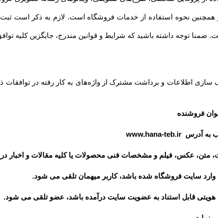
داشته باشید که شرایط و قوانین مندرج، جایگزین کلیه توافق‏‌ها و قوانین قبلی تلقی میشود