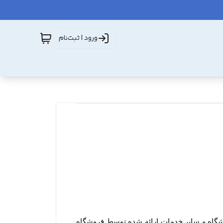
ورود | ثبت‌نام
ورود کاربران به وب‏‌سایت فروشگاه هنگام استفاده از پروفایل شخصی، طرح‏‌های تشویقی، ویدئوهای رسانه تصویری فروشگاه و سایر خدمات ارائه شده توسط فروشگاه 