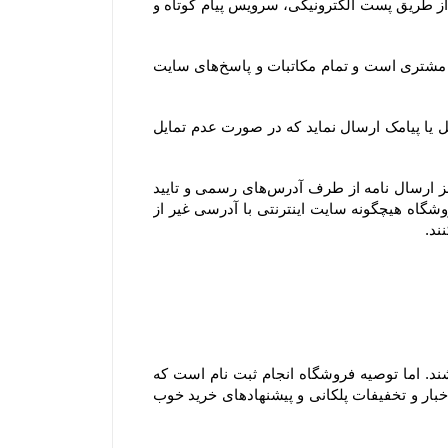
صورتی که درخواست شما با رعایت کلیه اصول و رویه‏‌ها باشد، شما موافقت می‌‏کنید که فروشگاه به صورت الکترونیکی (از طریق پست الکترونیکی، سرویس پیام کوتاه و 
همچنین آدرس ایمیل و تلفن‌هایی که مشتری در پروفایل خود ثبت می‌کند، تنها آدرس ایمیل و تلفن‌های رسمی و مورد تایید مشتری است و تمام مکاتبات و پاسخ‌های سایت 
جهت اطلاع‌رسانی رویدادها، خدمات و سرویس‌های ویژه یا پروموشن‌ها، امکان دارد فروشگاه برای اعضای وب سایت ایمیل یا پیامک ارسال نماید که در صورت عدم تمایل 
توجه فرمایید تنها مرجع رسمی مورد تایید ما برای ارتباط با شما، پایگاه رسمی این سایت است. ما با هیچ روش دیگری جز ارسال نامه از طرف آدرس‏‌های رسمی و تایید 
شده در سایت و ارتباط تلفنی توسط شماره های ثبت شده در بخش تماس با، ما با شما تماس نمی‌‏گیریم. وب سایت فروشگاه هیچگونه سایت اینترنتی با آدرسی غیر از 
۱-۴– کاربران و مشتریان محترم برای مشاهده، دریافت اطلاعات و حتی ثبت سفارش ملزم به ثبت نام در سایت نمی باشند. اما توصیه فروشگاه انجام ثبت نام است که 
مزیت آن این است که علاوه بر آنکه در خریدهای بعدی مجبور به وارد کردن اطلاعات خود نمی باشید، می توانید از آخرین اخبار و تخفیفات پلکانی و پیشنهادهای خرید خوب 