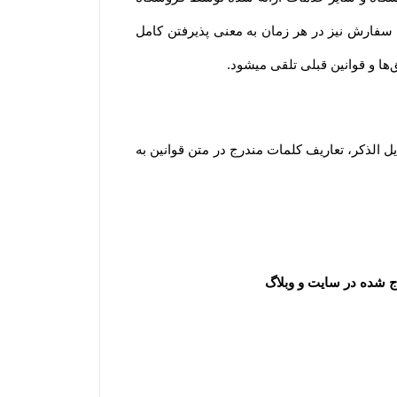
به معنای آگاه بودن و پذیرفتن شرایط و قوانین و همچنین نحوه استفاده از خدمات فروشگاه است. لازم به ذکر است ثبت سفارش نیز در هر زمان به معنی پذیرفتن کامل 
.
مطابق قانون تجارت الکترونیک وبه منظور شفاف سازی اطلاعات و برداشت مشترک از واژه‌های به کار رفته در توافقات ذیل الذکر، تعاریف کلمات مندرج در متن قوانین به 