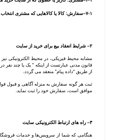
۷-۱–سفارش: کالا یا کالاهایی که مشتری انتخاب و با تکمیل فرآیند سفارش گذاری در سایت ، قصد خرید آنها را اعلام می نماید.
۲– شرایط انعقاد بیع برای خرید از سایت
از طریق “داده پیام” منعقد می گردد.
موافق است، سفارش خود را ثبت نماید.
۳– راه های ارتباط الکترونیکی سایت