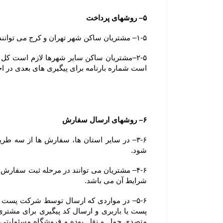
۵– روشهای پرداخت
۱-۵– مشتریان ساکن شهر تهران و کرج می توانند وجه سفارش خود را بصورت آنلاین، کارت به کارت یا پرداخت در محل (بصورت کارت بانکی) پرداخت نمایند.
است شماره بارنامه برای پیگیری های بعدی در ا
۶– روشهای ارسال سفارش
شود.
شرایط آن می باشد.