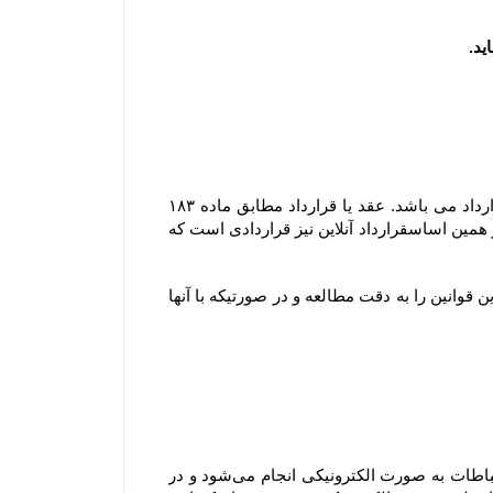
مشابه محیط فیزیکی، در محیط الکترونیکی نیز هر گونه داد و ستدی که انجام می گیرد، نشان دهنده وقوع یک عقد یا قرارداد می باشد. عقد یا قرارداد مطابق ماده ۱۸۳ 
قانون مدنی عبارتست از اینکه ” یک یا چند نفر در مقابل یک یا چند نفر دیگر تعهد بر امری نمایند و مورد قبول آنها باشد ” ؛ بر همین اساسقرارداد آنلاین نیز قراردادی است که 
ثبت هر گونه سفارش به منزله آگاهی و قبول قوانین سایت بوده و لذا مشتری موظف است قبل از هر گونه ثبت سفارش این قوانین را به دقت مطالعه و در صورتیکه با آنها 
هنگامی که شما از سرویس‌‏ها و خدمات فروشگاه استفاده می‏‌کنید، سفارش اینترنتی خود را ثبت یا خرید می‏‌کنید، این ارتباطات به صورت الکترونیکی انجام می‏‌شود و در 