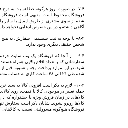
آگاهی داشته و در این خصوص ادعایی نخواهد دا
شخص حقیقی دیگری وجود ندارد.
شده طی ۲۴ الی ۴۸ ساعت کاری به حساب مشتری عودت داده خواهد شد.
فروشگاه هیچ‌گونه مسوولیتی نسبت به کالاهایی که در سبد خرید رها شده است یا پروسه سفارش تکمیل نشده و تکمیل وجه نشده ، ندارد.