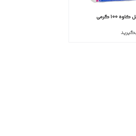
وه 100 گرمی
گیرید