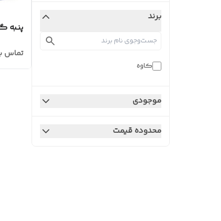
برند
پنبه گل کا
تماس ب
کاوه
موجودی
محدوده قیمت