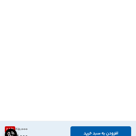
28
%
45,000
افزودن به سبد خرید