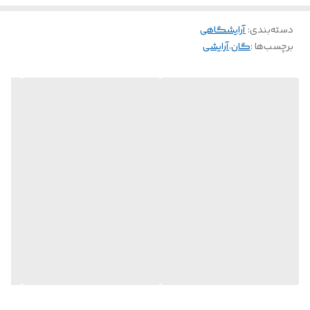
دسته‌بندی
:
آرایشگاهی
برچسب‌ها :
گان
،
آرایشی