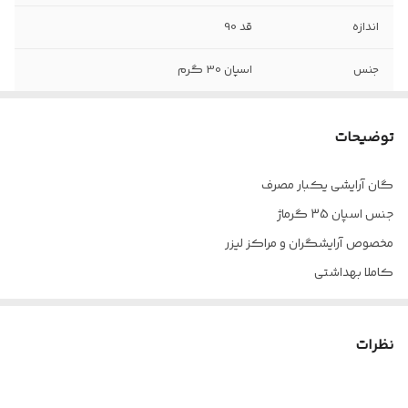
اندازه
قد 90
جنس
اسپان 30 گرم
توضیحات
گان آرایشی یکبار مصرف
جنس اسپان 35 گرماژ
مخصوص آرایشگران و مراکز لیزر
کاملا بهداشتی
نظرات