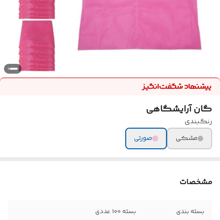
گان آرایشگاهی
رنگبندی
مشکی
صورتی
مشخصات
بسته بندی
بسته 100 عددی