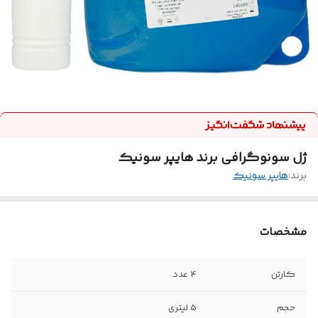
ژل سونوگرافی برند هایپر سونیک
برند:
هایپر سونیک
مشخصات
کارتن
4 عدد
حجم
5 لیتری