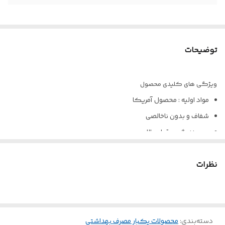
توضیحات
ویژگی های کلیدی محصول
مواد اولیه : محصول آمریکا
شفاف و بدون ناخالصی
چسبندگی و قوام بالا
بدون نمک و الکل
نظرات
ضدحساسیت
دسته‌بندی
:
محصولات یکبار مصرف بهداشتی