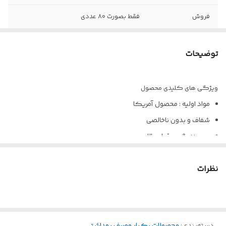
فروش
فقط بصورت ۸۰ عددی
توضیحات
ویژگی های کلیدی محصول
مواد اولیه : محصول آمریکا
شفاف و بدون ناخالصی
چسبندگی و قوام بالا
بدون نمک و الکل
نظرات
ضدحساسیت