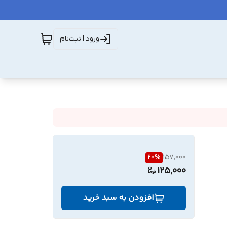
ورود | ثبت‌نام
20
%
157,000
125,000
افزودن به سبد خرید