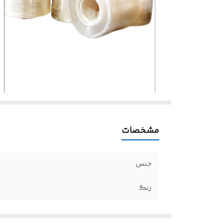
مشخصات
جنس
رنگ