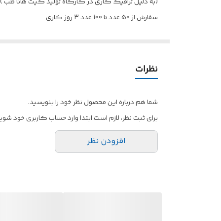
(به دلیل ترافیک کاری در کارگاه تولید کیت هانا طب )
سفارش از 50 عدد تا 100 عدد 3 روز کاری
سفارش از 200 عدد تا 500 عدد 5 روز کاری
سفارش بالای 500 عدد یک هفته کاری
نظرات
شما هم درباره این محصول نظر خود را بنویسید.
برای ثبت نظر، لازم است ابتدا وارد حساب کاربری خود شوید
افزودن نظر