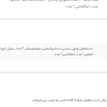
عدد_انگشتی 1 عدد
الکلی 1 عدد_انگشتی 1 عدد
مان ثبت سفارش شما تا آماده شدن به ترتیب زیر میباشد