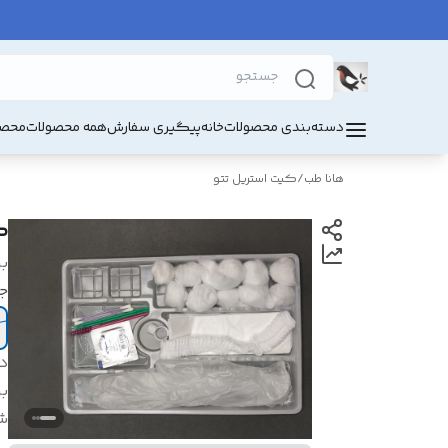
دسته‌بندی محصولات
خانه
پیگیری سفارش
همه محصولات
محصو
هانا طب
/
کیت استریل تتو
ک
بر
ج
د
بر
ش