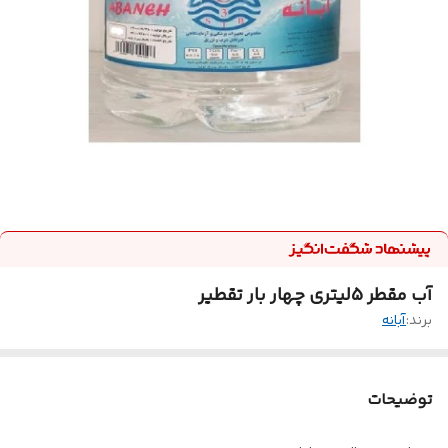
آب مقطر 5لیتری چهار بار تقطیر
برند:
آبانه
توضیحات