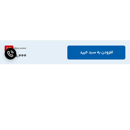
16
%
150,000
افزودن به سبد خرید
125,000
برگشت به بالا