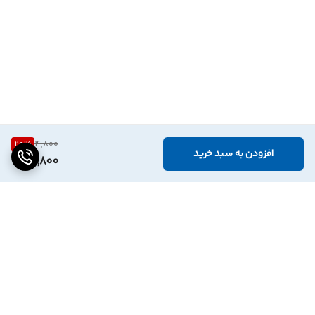
20
%
4,800
افزودن به سبد خرید
3,800
برگشت به بالا