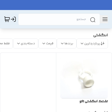
انگشتی
پربازدیدترین
برندها
قیمت
دسته‌بندی
فقط مح
تشتک انگشتی تاتو