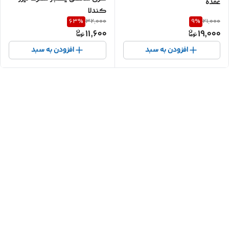
عمده
کندلا
63
%
9
%
32,000
21,000
11,600
19,000
افزودن به سبد
افزودن به سبد