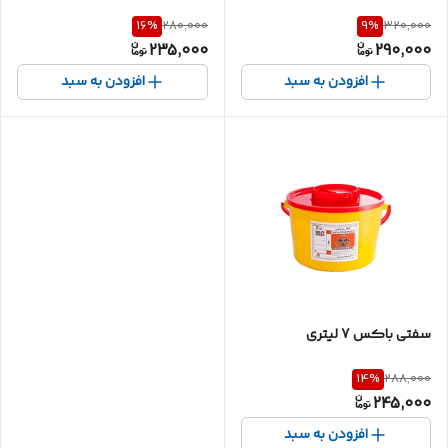
16
%
9
%
280,000
320,000
235,000
290,000
افزودن به سبد
افزودن به سبد
سفتی باکس 7 لیتری
14
%
288,000
245,000
افزودن به سبد