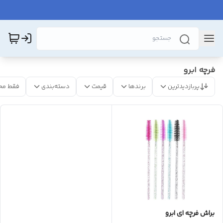
فرچه ابرو
پربازدیدترین
برندها
قیمت
دسته‌بندی
فقط مح
براش فرچه ای ابرو