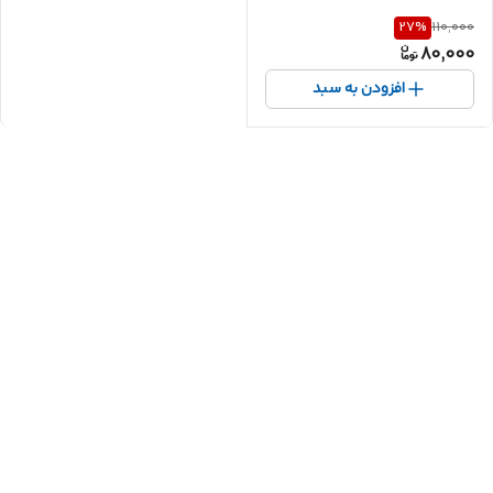
27
%
110,000
80,000
افزودن به سبد