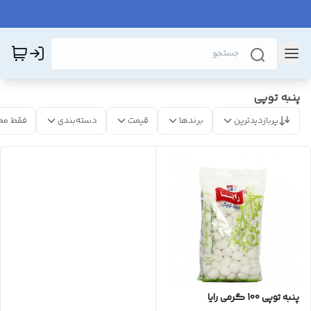
پنبه توپی
پربازدیدترین
برندها
قیمت
دسته‌بندی
فقط مح
پنبه توپی 100 گرمی رایا