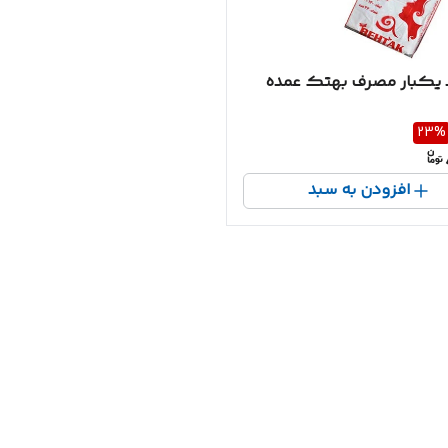
 یکبار مصرف بهتک عمده
23
%
افزودن به سبد