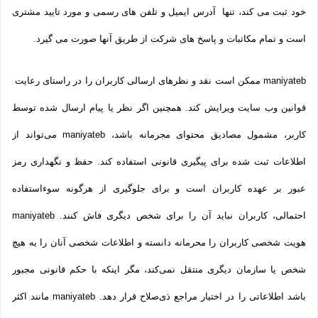
خود ثبت می­ کند، تنها آدرس ایمیل و تلفن­ های رسمی و مورد تایید مشتری
است و تمام مکاتبات و پاسخ های شرکت از طریق آنها صورت می گیرد.
maniyateb ممکن است نقد و نظرهای ارسالی کاربران را در راستای رعایت
قوانین وب سایت ویرایش کند. همچنین اگر نظر یا پیام ارسال شده توسط
کاربر، مشمول مصادیق محتوای مجرمانه باشد، maniyateb می‌تواند از
اطلاعات ثبت شده برای پیگیری قانونی استفاده کند. حفظ و نگهداری رمز
عبور بر عهده کاربران است و برای جلوگیری از هرگونه سوءاستفاده
احتمالی، کاربران نباید آن را برای شخص دیگری فاش کنند. maniyateb
هویت شخصی کاربران را محرمانه دانسته و اطلاعات شخصی آنان را به هیچ
شخص یا سازمان دیگری منتقل نمی‌کند، مگر اینکه با حکم قانونی مجبور
باشد اطلاعاتی را در اختیار مراجع ذی‌صلاح قرار دهد. maniyateb مانند اکثر