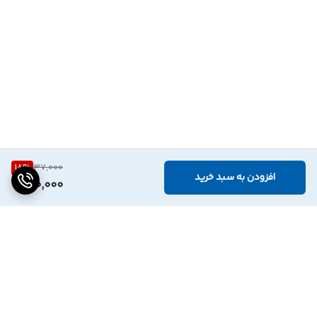
18
%
37,000
افزودن به سبد خرید
30,000