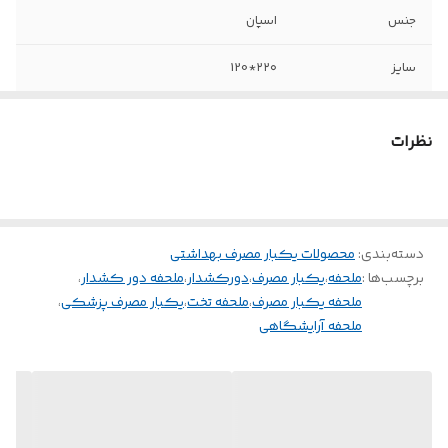
جنس
اسپان
سایز
۲۲۰*120
نظرات
دسته‌بندی
:
محصولات یکبار مصرف بهداشتی
برچسب‌ها :
ملحفه
،
یکبار مصرف
،
دورکشدار
،
ملحفه دور کشدار
،
ملحفه یکبار مصرف
،
ملحفه تخت
،
یکبار مصرف پزشکی
،
ملحفه آرایشگاهی