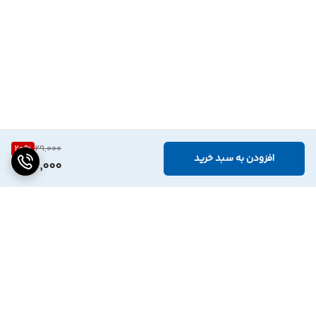
20
%
29,000
افزودن به سبد خرید
23,000
برگشت به بالا