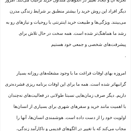
تجربه آن و ایجاد تغییر در الگوهای متداول خرید ترغیب می‏‌کند. امروز
دیگر افراد این روش خرید را بیشتر منطبق بر شرایط زندگی مدرن
می‏‏‏‌بینند. ویژگی‏‏‏‌ها و طبیعت خرید اینترنتی با روحیات و نیازهای رو به
رشد ما هماهنگ‏‏‌تر شده است. همه سخت در حال تلاش برای
پیشرفت‏‏‌های شخصی و جمعی خود هستیم
.
امروزه بهای اوقات فراغت ما با وجود مشغله‏‌های روزانه بسیار
گرانبها‌تر شده است. همه ما برای این اوقات برنامه ریزی فشرده‏‌تری
داریم. دیگر صرف زمان‌هایی نسبتا طولانی در فعالیت‏‌های نه‌چندان
با اهمیت مانند خرید و سفرهای شهری برای بسیاری از انسان‌ها
اولویت خود را از دست داده است. هوشمندی انسان‌ها، آنها را
مجاب می‏‌کند که با تغییر در الگوهای قدیمی و نا‏کارآمد زندگی،